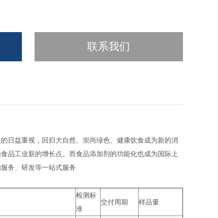
联系我们
题的日益重视，回归大自然、崇尚绿色、健康饮食成为新的消
为食品工业新的增长点。而食品添加剂的功能化也成为国际上
询服务、研发等一站式服务
检测标
交付周期
样品量
准