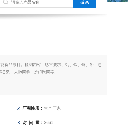
功能食品原料。检测内容：感官要求、钙、铁、锌、铅、总
菌落总数、大肠菌群、沙门氏菌等。
厂商性质：
生产厂家
访 问 量：
2661