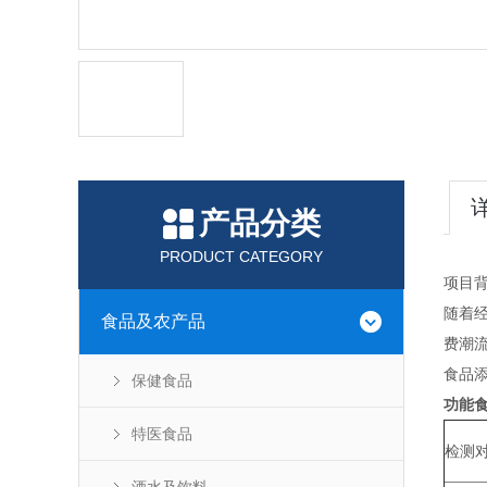
产品分类
PRODUCT CATEGORY
项目
随着
食品及农产品
费潮
食品
保健食品
功能
特医食品
检测