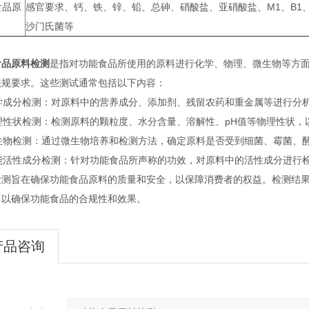
食品原
感官要求、钙、铁、锌、铅、总砷、硝酸盐、亚硝酸盐、M1、B1
沙门氏菌等
食品原料检测
是指对功能食品所使用的原料进行化学、物理、微生物等方
法规要求。这些测试通常包括以下内容：
 化学成分检测：对原料中的营养成分、添加剂、残留农药和重金属等进行分
物理性状检测：检测原料的颗粒度、水分含量、溶解性、pH值等物理性状
 微生物检测：通过微生物培养和检测方法，确定原料是否受到细菌、霉菌、
 功能活性成分检测：针对功能食品所声称的功效，对原料中的活性成分进行
检测旨在确保功能食品原料的质量和安全，以保障消费者的权益。检测结
，以确保功能食品的合规性和效果。
产品咨询