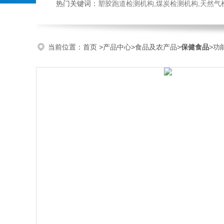
热门关键词：
塑胶跑道检测机构,煤炭检测机构,天然气检测机构,抗磨液压油检测,
当前位置：
首页
>
产品中心
>
食品及农产品
>
保健食品
>功