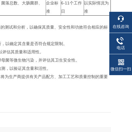
、菌落总数、大肠菌群、
企业标
6-11个工作
以实际情况为
准
日
准
在线咨询
面的测试和分析，以确保其质量、安全性和功效符合相应的标
析，以确定其含量是否符合规定限制。
电话
，以评估其质量和适用性。
酵母菌等微生物污染，并评估其卫生安全性。
检测，以验证其含量和活性。
微信扫一扫
果将为生产商提供有关产品配方、加工工艺和质量控制的重要