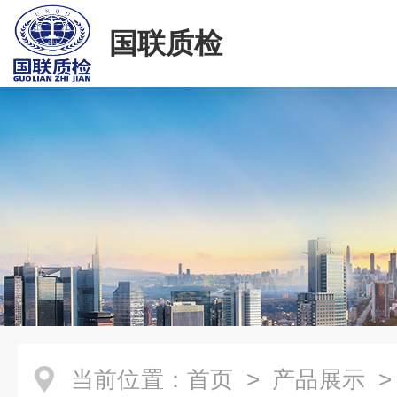
国联质检
当前位置：
首页
>
产品展示