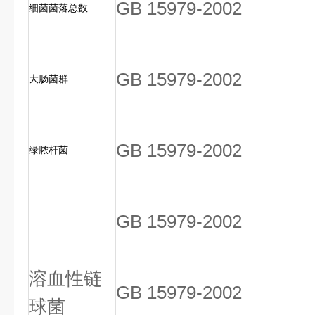
GB 15979-2002
细菌菌落总数
GB 15979-2002
大肠菌群
GB 15979-2002
绿脓杆菌
GB 15979-2002
溶血性链
GB 15979-2002
球菌