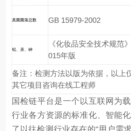
GB 15979-2002
真菌菌落总数
《化妆品安全技术规范》
铅、汞、砷
015年版
备注：检测方法以版为依据，以上
其它项目咨询在线工程师
国检链平台是一个以互联网为载
行业各方资源的标准化、智能化
了以往检测行业存在的“用户需