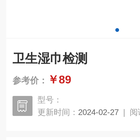
卫生湿巾检测
￥89
参考价：
型号：
更新时间：
2024-02-27
|
阅