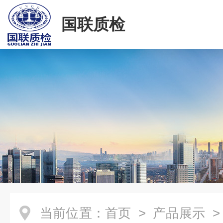
国联质检
当前位置：
首页
>
产品展示