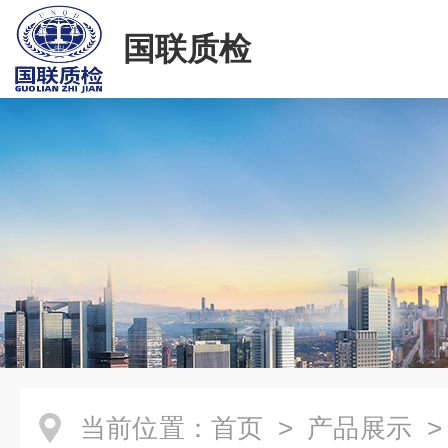
国联质检
当前位置：
首页
>
产品展示