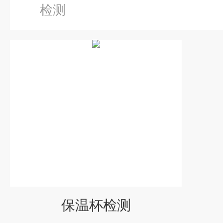
检测
保温杯检测