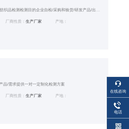
服务范围及周期项目名称纺织品检测检测目的企业自检/采购和验货/研发产品/出厂检验/市场销售检测周期5-7个工作日(特殊项目之外)
厂商性质：
生产厂家
产地：
的产品/需求提供一对一定制化检测方案
在线咨询
厂商性质：
生产厂家
产地：
电话