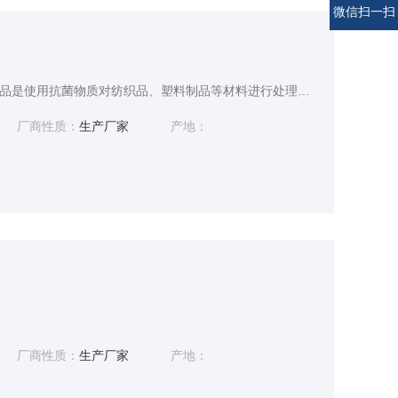
微信扫一扫
抗菌产品检测摘要抗菌产品是使用抗菌物质对纺织品、塑料制品等材料进行处理或通过特殊工艺使某些材料具有抗菌性能
厂商性质：
生产厂家
产地：
厂商性质：
生产厂家
产地：