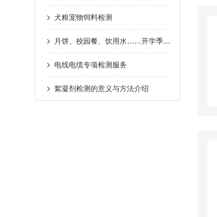
犬粮宠物饲料检测
月饼、校园餐、饮用水……开学季&中秋的安心攻略，国联质检一站搞定！
电线电缆专项检测服务
絮凝剂检测的意义与方法介绍