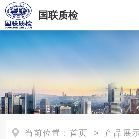
国联质检
当前位置：
首页
>
产品展