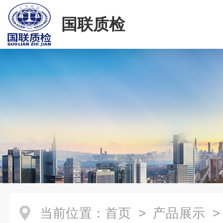
国联质检
当前位置：
首页
>
产品展示