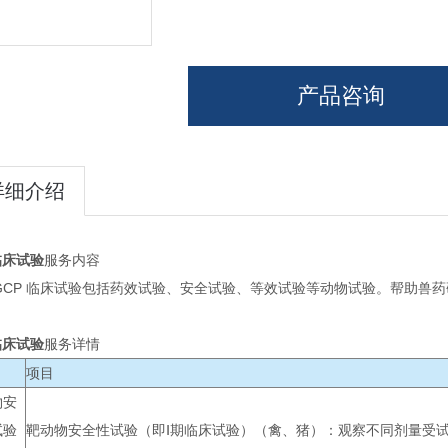
产品咨询
详细介绍
临床试验
服务内容
 GCP 临床试验包括药效试验、安全试验、等效试验等动物试验。帮助兽
临床试验
服务详情
项目
物安
试验
靶动物安全性试验（即Ⅰ期临床试验）（禽、猪）：观察不同剂量受