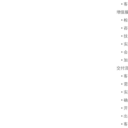
• 
增值
• 
• 
• 
• 实
• 
• 
交付
• 
• 
• 
• 
• 
• 出
• 