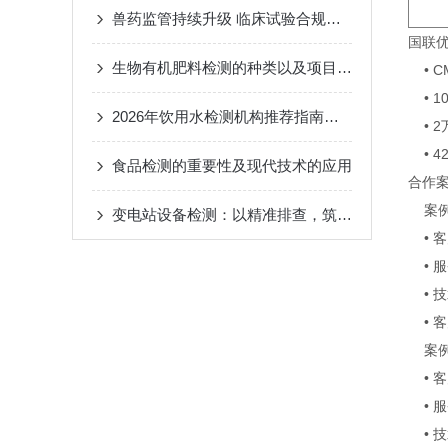
兽药监管持续升级 临床试验合规要求与行业趋势解析
国联
生物有机肥料检测的种类以及项目介绍
• C
• 1
2026年饮用水检测机构推荐指南｜水质合规到安全保障全解析
• 2
• 4
食品检测的重要性及现代技术的应用
合作
案例
变电站设备检测：以精准排查，筑牢电力枢纽安全防线
• 
• 
• 
• 
案例
• 
• 
• 