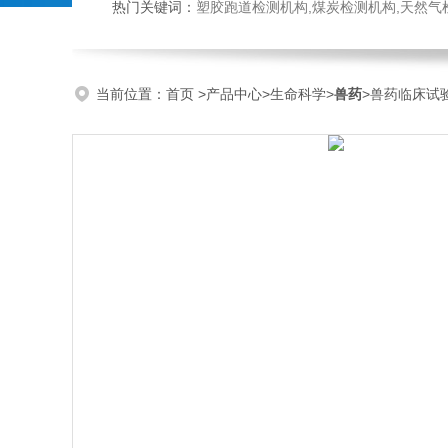
热门关键词：
塑胶跑道检测机构,煤炭检测机构,天然气检测机构,抗磨液压油检测,
当前位置：
首页
>
产品中心
>
生命科学
>
兽药
>兽药临床试