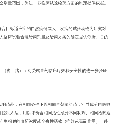
全剂量范围，为进一步临床试验给药方案的制定提供依据。
符合目标适应症的自然病例或人工发病的试验动物为研究对
大临床试验合理给药剂量及给药方案的确定提供依据。目的
）（禽、猪）：对受试兽药临床疗效和安全性的进一步验证，
代的药品，在相同条件下以相同的剂量给药，活性成分的吸收
量控制方法，用以评价含相同活性成分不同制剂、相同给药途
产生相似的血药浓度或全身性药效（疗效或毒副作用），能