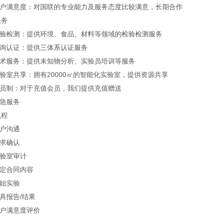
客户满意度：对国联的专业能力及服务态度比较满意，长期合作
服务
检验检测：提供环境、食品、材料等领域的检验检测服务
咨询认证：提供三体系认证服务
技术服务：提供未知物分析、实验员培训等服务
验室共享：拥有20000㎡的智能化实验室，提供资源共享
会员制：对于充值会员，我们提供充值赠送
加急服务
流程
客户沟通
需求确认
实验室审计
确定合同内容
开始实验
具报告/结果
客户满意度评价