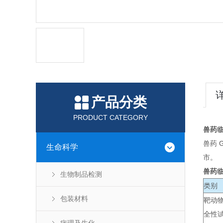
产品分类
PRODUCT CATEGORY
兽药
兽药
生命科学
市。
兽药
生物制品检测
类别
包装材料
靶动
全性