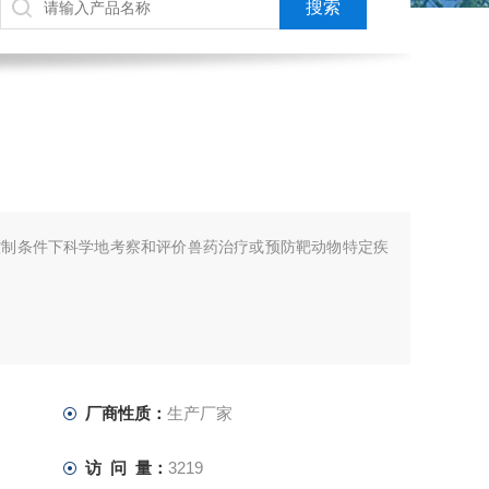
控制条件下科学地考察和评价兽药治疗或预防靶动物特定疾
厂商性质：
生产厂家
访 问 量：
3219