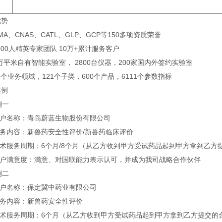
优势
MA、CNAS、CATL、GLP、GCP等150多项资质荣誉
000人精英专家团队 10万+累计服务客户
万平米自有智能实验室， 2800台仪器，200家国内外签约实验室
2个业务领域，121个子类，600个产品，6111个参数指标
案例
一
客户名称：青岛蔚蓝生物股份有限公司
服务内容：新兽药安全性评价/新兽药临床评价
技术服务周期：6个月/8个月（从乙方收到甲方受试药品起到甲方拿到乙方
客户满意度：满意、对国联能力表示认可，并成为我司战略合作伙伴
二
客户名称：保定冀中药业有限公司
服务内容：新兽药安全性评价
技术服务周期：6个月（从乙方收到甲方受试药品起到甲方拿到乙方提交的