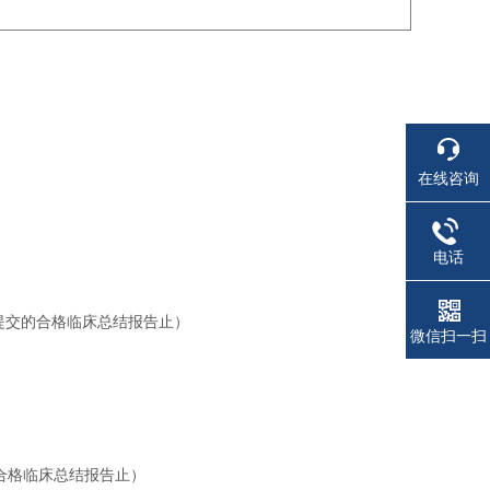
在线咨询
电话
提交的合格临床总结报告止）
微信扫一扫
合格临床总结报告止）