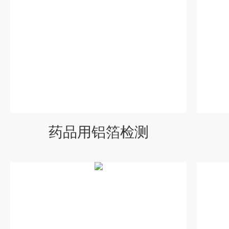
药品用铝箔检测