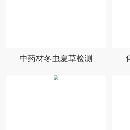
中药材冬虫夏草检测